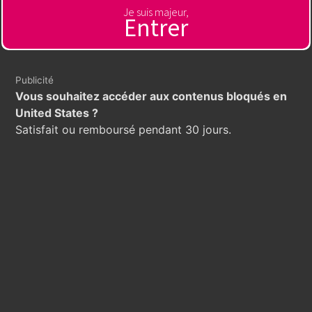
Je suis majeur,
https://kon88bet.com/
- Hotline: 0983345262- Email:
Entrer
cs@kon88bet.com-
Địa chỉ: 25 Ng. 5 Đ. Lê Đức Thọ,
Mai Dịch, Cầu Giấy, Hà Nội, Vietnam
thể thao kong88
live casino kong88
Publicité
nổ hũ kong88
Vous souhaitez accéder aux contenus bloqués en
https://twitter.com/kong88bet
United States ?
https://www.linkedin.com/
id/127428
Satisfait ou remboursé pendant 30 jours.
http://www.chenjiagou.net/home.php?
mod=space&uid=214810
http://bbs.sdhuifa.com/home.ph
mod=space&uid=709009
https://my.archdaily.com/us/@
mods.com/users/kong88bet
https://coub.com/kong88bet
kong88bet/
https://zumvu.com/kong88bet/
https://opentu
u=2053336
🔞 Sexe en direct
Publicité servant à financer l'hébergement de ce site
🇫🇷
Regardez des filles en direct, sans tabou, sans
censure, sans limite !